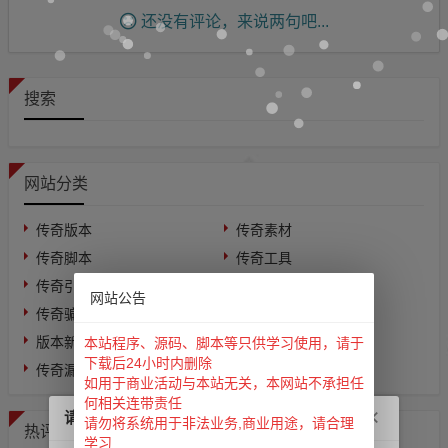
还没有评论，来说两句吧...
搜索
网站分类
传奇版本
传奇素材
传奇脚本
传奇工具
传奇引擎
传奇教程
网站公告
传奇骗子
业界新闻
版本新闻
问答求助
本站程序、源码、脚本等只供学习使用，请于
下载后24小时内删除
传奇漏洞
引擎帮助
如用于商业活动与本站无关，本网站不承担任
何相关连带责任
×
请求失败
请勿将系统用于非法业务,商业用途，请合理
热评文章
学习