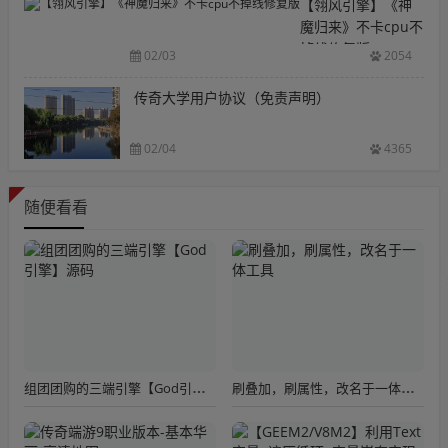
【翎风引擎】《神
魔归来》不卡cpu不
掉线修复版
02/03
2054
传奇大学用户协议（免责声明）
02/04
4365
随便看看
组团团购的三端引擎【God引擎】源码
刷叠加，刷属性，改名于一体工具