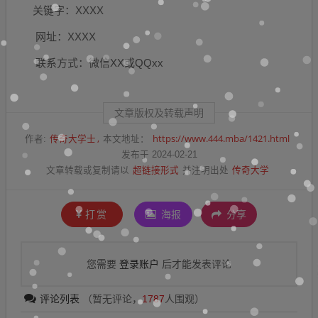
关键字：XXXX
网址：XXXX
联系方式：微信XX或QQxx
文章版权及转载声明
传奇大学士
https://www.444.mba/1421.html
作者:
本文地址：
发布于 2024-02-21
超链接形式
传奇大学
文章转载或复制请以
并注明出处
打赏
海报
分享
登录账户
您需要
后才能发表评论
评论列表
（暂无评论，
1787
人围观）